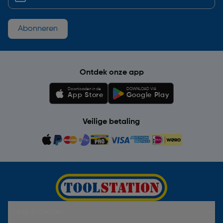
Abonneren
Ontdek onze app
Downloaden in de
DOWNLOAD VIA
App Store
Google Play
Veilige betaling
Hulp & Contact