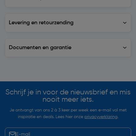
Levering en retourzending
Levering en retourzending
Documenten en garantie
Soortgelijke artikelen
Schrijf je in voor de nieuwsbrief en mis
nooit meer iets.
Je ontvangt van ons 2 à 3 keer per week een e-mail vol met
inspiratie en deals. Lees hier onze
privacyverklaring
.