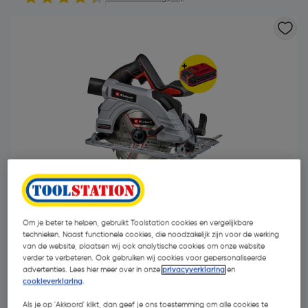
Om je beter te helpen, gebruikt Toolstation cookies en vergelijkbare
technieken. Naast functionele cookies, die noodzakelijk zijn voor de werking
van de website, plaatsen wij ook analytische cookies om onze website
€ 150,49
| Excl. btw € 124,37
verder te verbeteren. Ook gebruiken wij cookies voor gepersonaliseerde
advertenties. Lees hier meer over in onze
privacyverklaring
en
cookieverklaring
.
Promoties
Als je op 'Akkoord' klikt, dan geef je ons toestemming om alle cookies te