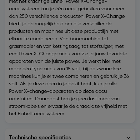
Met het krachtige Einhell Power X-Change-
accusysteem kun je één accu gebruiken voor meer
dan 250 verschillende producten. Power X-Change
biedt je de mogelijkheid om alle verschillende
producten en machines uit deze productlijn met
elkaar te combineren. Van boormachine tot
grasmaaier en van kettingzaag tot stofzuiger; met
een Power X-Change accu voorzie je jouw favoriete
apparaten van de juiste power. Je werkt hier met
maar één type accu van 18 volt, bij de zwaardere
machines kun je er twee combineren en gebruik je 36
volt. Als je deze accu in je bezit hebt, kun je alle
Power X-change-apparaten op deze accu
aansluiten. Daarnaast heb je geen last meer van
stroomkabels en ervaar je de draadloze vrijheid met
het Einhell-accusysteem.
Technische specificaties
Technische specificaties