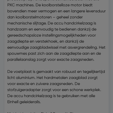
PXC machines. De koolborstelloze motor biedt
bovendien meer vermogen en een langere levensduur
dan koolborstelmotoren – geheel zonder
mechanische slijtage. De accu handcirkelzaag is
handzaam en eenvoudig te bedienen dankzij de
gereedschapsloze instellingsmogelijkheden voor
zaagdiepte en verstekhoek, en dankzij de
eenvoudige zaagbladwissel met asvergrendeling. Het
spouwmes past zich aan de zaagdiepte aan en de
parallelaanslag zorgt voor exacte zaagsneden.
De voetplaat is gemaakt van robuust en tegelijkertijd
licht aluminium. Het hardmetalen zaagblad zorgt
voor exacte en zuivere zaagsneden. De
stofzuigeradapter zorgt voor een schone werkplek.
De accu handcirkelzaag is te gebruiken met alle
Einhell geleiderails.