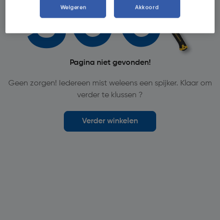
Weigeren
Akkoord
Pagina niet gevonden!
Geen zorgen! Iedereen mist weleens een spijker. Klaar om
verder te klussen ?
Verder winkelen