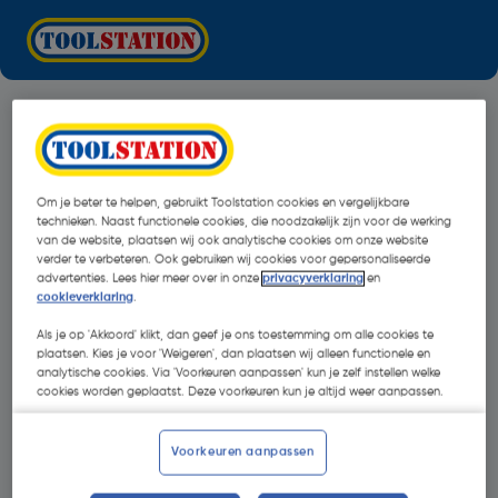
Om je beter te helpen, gebruikt Toolstation cookies en vergelijkbare
technieken. Naast functionele cookies, die noodzakelijk zijn voor de werking
van de website, plaatsen wij ook analytische cookies om onze website
verder te verbeteren. Ook gebruiken wij cookies voor gepersonaliseerde
advertenties. Lees hier meer over in onze
privacyverklaring
en
cookieverklaring
.
Als je op 'Akkoord' klikt, dan geef je ons toestemming om alle cookies te
plaatsen. Kies je voor 'Weigeren', dan plaatsen wij alleen functionele en
analytische cookies. Via 'Voorkeuren aanpassen' kun je zelf instellen welke
cookies worden geplaatst. Deze voorkeuren kun je altijd weer aanpassen.
Oops!
Voorkeuren aanpassen