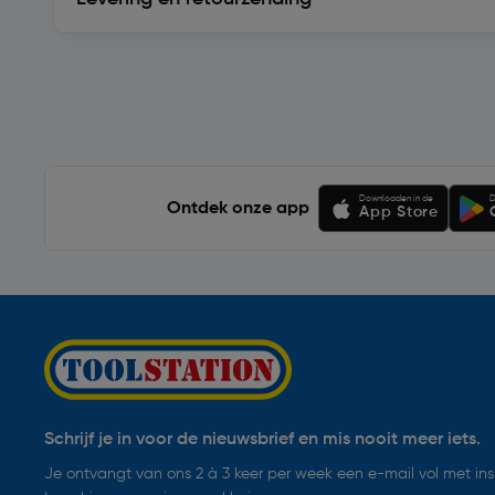
Soortgelijke artikelen
Downloaden in de
D
Ontdek onze app
App Store
Schrijf je in voor de nieuwsbrief en mis nooit meer iets.
Je ontvangt van ons 2 à 3 keer per week een e-mail vol met insp