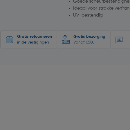
Goede scheurbestendighei
Ideaal voor strakke verfra
UV-bestendig
Gratis retourneren
Gratis bezorging
in de vestigingen
Vanaf €50,-