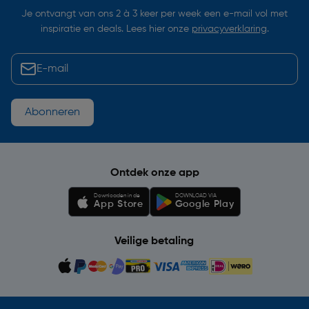
Je ontvangt van ons 2 à 3 keer per week een e-mail vol met
inspiratie en deals. Lees hier onze
privacyverklaring
.
Abonneren
Ontdek onze app
Downloaden in de
DOWNLOAD VIA
App Store
Google Play
Veilige betaling