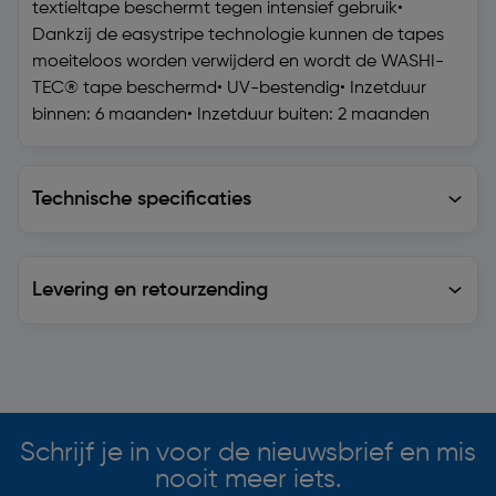
textieltape beschermt tegen intensief gebruik•
Dankzij de easystripe technologie kunnen de tapes
moeiteloos worden verwijderd en wordt de WASHI-
TEC® tape beschermd• UV-bestendig• Inzetduur
binnen: 6 maanden• Inzetduur buiten: 2 maanden
Technische specificaties
Technische specificaties
Levering en retourzending
Levering en retourzending
Soortgelijke artikelen
Schrijf je in voor de nieuwsbrief en mis
nooit meer iets.