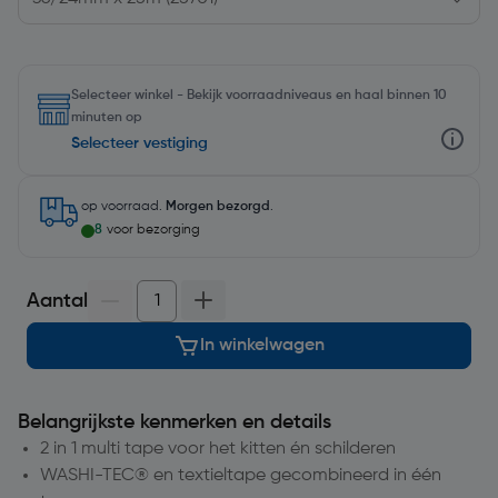
Selecteer winkel - Bekijk voorraadniveaus en haal binnen 10
minuten op
Selecteer vestiging
op voorraad.
Morgen bezorgd
.
8
voor bezorging
Aantal
In winkelwagen
Belangrijkste kenmerken en details
2 in 1 multi tape voor het kitten én schilderen
WASHI-TEC® en textieltape gecombineerd in één