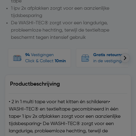
tape
1 ipv 2x afplakken zorgt voor een aanzienlijke
tijdsbesparing
De WASHI-TEC® zorgt voor een langdurige,
probleemloze hechting, terwijl de textieltape
beschermt tegen intensief gebruik
94
Vestigingen
Gratis retourneren
Click & Collect
10min
in de vestigingen
Productbeschrijving
• 2 in 1 multi tape voor het kitten én schilderen•
WASHI-TEC® en textieltape gecombineerd in één
tape• 1 ipv 2x afplakken zorgt voor een aanzienlijke
tijdsbesparing• De WASHI-TEC® zorgt voor een
langdurige, probleemloze hechting, terwijl de