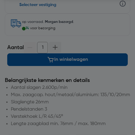
Selecteer vestiging
op voorraad.
Morgen bezorgd
.
14
voor bezorging
Aantal
In winkelwagen
Belangrijkste kenmerken en details
Aantal slagen 2.600p/min
Max. zaagcap. hout/metaal/aluminium: 135/10/20mm
Slaglengte 26mm
Pendelstanden 3
Verstekhoek L/R 45/45º
Lengte zaagblad min. 76mm / max. 180mm