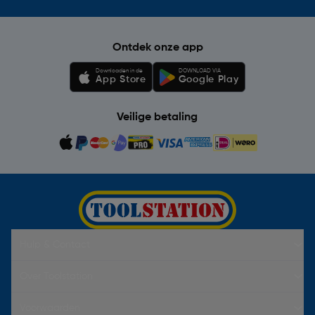
Ontdek onze app
Downloaden in de
DOWNLOAD VIA
App Store
Google Play
Veilige betaling
Hulp & Contact
Over Toolstation
Voorwaarden