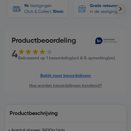
94
Vestigingen
Gratis retourneren
Click & Collect
10min
in de vestigingen
Productbeoordeling
4
Gebaseerd op 1 beoordeling(en) & 0 opmerking(en)
Bekijk meer beoordelingen
Hoe worden beoordelingen berekend?
Productbeschrijving
• Aantal slagen 2600p/min