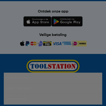
Ontdek onze app
Downloaden in de
DOWNLOAD VIA
App Store
Google Play
Veilige betaling
Hulp & Contact
Over Toolstation
Voorwaarden