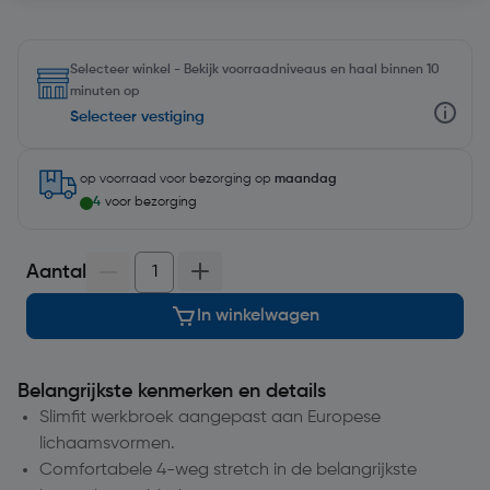
Selecteer winkel - Bekijk voorraadniveaus en haal binnen 10
minuten op
Selecteer vestiging
op voorraad
voor bezorging op
maandag
4
voor bezorging
Aantal
In winkelwagen
Belangrijkste kenmerken en details
Slimfit werkbroek aangepast aan Europese
lichaamsvormen.
Comfortabele 4-weg stretch in de belangrijkste