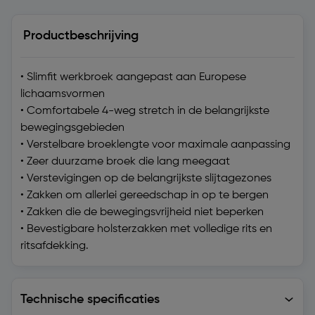
Productbeschrijving
• Slimfit werkbroek aangepast aan Europese
lichaamsvormen
• Comfortabele 4-weg stretch in de belangrijkste
bewegingsgebieden
• Verstelbare broeklengte voor maximale aanpassing
• Zeer duurzame broek die lang meegaat
• Verstevigingen op de belangrijkste slijtagezones
• Zakken om allerlei gereedschap in op te bergen
• Zakken die de bewegingsvrijheid niet beperken
• Bevestigbare holsterzakken met volledige rits en
ritsafdekking.
Technische specificaties
Technische specificaties