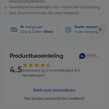
bewegingsgebieden.
Verstelbare broeklengte voor maximale aanpassing.
Zeer duurzame broek die lang meegaat.
94
Vestigingen
Gratis retourneren
Click & Collect
10min
in de vestigingen
Productbeoordeling
4.5
Gebaseerd op 2 beoordeling(en) & 0
opmerking(en)
Bekijk meer beoordelingen
Hoe worden beoordelingen berekend?