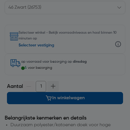
Selecteer winkel - Bekijk voorraadniveaus en haal binnen 10
minuten op
Selecteer vestiging
op voorraad
voor bezorging op
dinsdag
5
voor bezorging
Aantal
In winkelwagen
Belangrijkste kenmerken en details
Duurzaam polyester/katoenen doek voor hoge