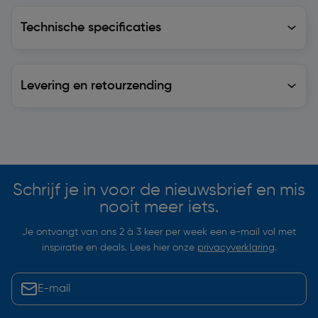
Technische specificaties
Technische specificaties
Levering en retourzending
Levering en retourzending
Soortgelijke artikelen
Schrijf je in voor de nieuwsbrief en mis
nooit meer iets.
Je ontvangt van ons 2 à 3 keer per week een e-mail vol met
inspiratie en deals. Lees hier onze
privacyverklaring
.