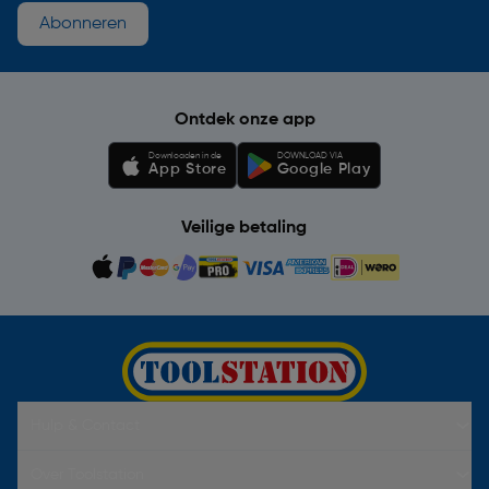
Abonneren
Ontdek onze app
Downloaden in de
DOWNLOAD VIA
App Store
Google Play
Veilige betaling
Hulp & Contact
Over Toolstation