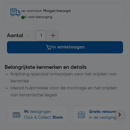
op voorraad.
Morgen bezorgd
.
6
voor bezorging
Aantal
In winkelwagen
Belangrijkste kenmerken en details
Kniptang speciaal ontworpen voor het snijden van
keramiek
Ideaal hulpmiddel voor de montage en het snijden
van keramische tegels
94
Vestigingen
Gratis retourneren
Click & Collect
10min
in de vestigingen