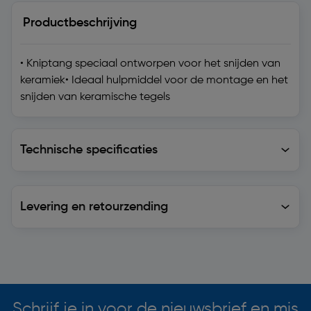
Productbeschrijving
• Kniptang speciaal ontworpen voor het snijden van
keramiek• Ideaal hulpmiddel voor de montage en het
snijden van keramische tegels
Technische specificaties
Technische specificaties
Levering en retourzending
Levering en retourzending
Soortgelijke artikelen
Schrijf je in voor de nieuwsbrief en mis