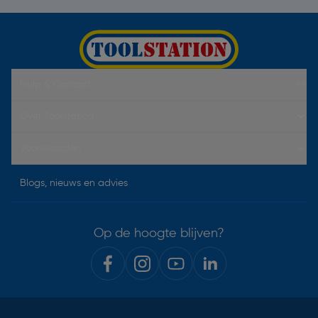
Hulp & Contact
Over Toolstation
Voorwaarden
Blogs, nieuws en advies
Op de hoogte blijven?