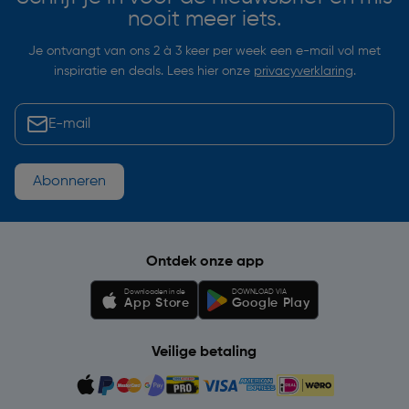
nooit meer iets.
Je ontvangt van ons 2 à 3 keer per week een e-mail vol met
inspiratie en deals. Lees hier onze
privacyverklaring
.
Abonneren
Ontdek onze app
Downloaden in de
DOWNLOAD VIA
App Store
Google Play
Veilige betaling