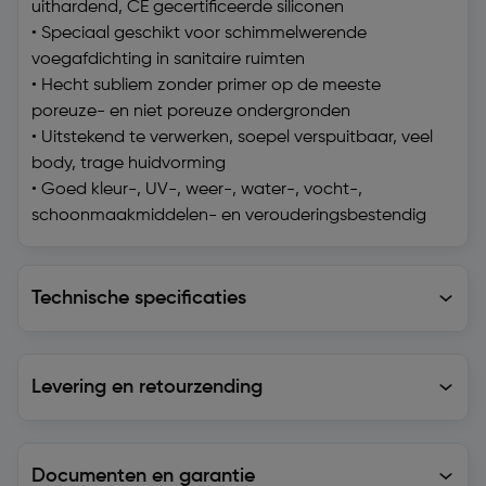
uithardend, CE gecertificeerde siliconen
• Speciaal geschikt voor schimmelwerende
voegafdichting in sanitaire ruimten
• Hecht subliem zonder primer op de meeste
poreuze- en niet poreuze ondergronden
• Uitstekend te verwerken, soepel verspuitbaar, veel
body, trage huidvorming
• Goed kleur-, UV-, weer-, water-, vocht-,
schoonmaakmiddelen- en verouderingsbestendig
Technische specificaties
Technische specificaties
Levering en retourzending
Levering en retourzending
Documenten en garantie