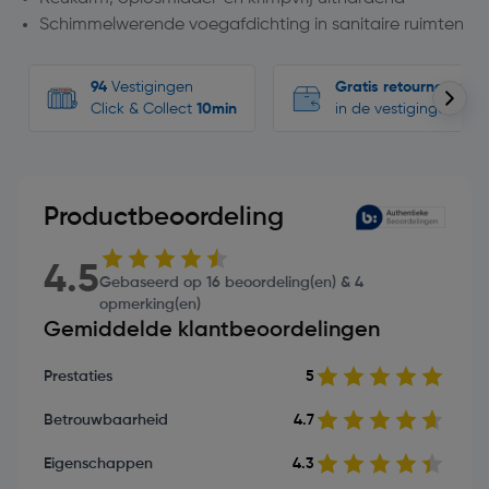
Schimmelwerende voegafdichting in sanitaire ruimten
94
Vestigingen
Gratis retourneren
Click & Collect
10min
in de vestigingen
Productbeoordeling
4.5
Gebaseerd op 16 beoordeling(en) & 4
opmerking(en)
Gemiddelde klantbeoordelingen
Prestaties
5
Betrouwbaarheid
4.7
Eigenschappen
4.3