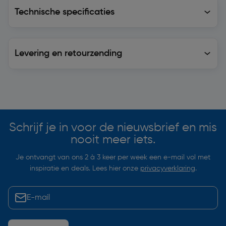
Technische specificaties
Technische specificaties
Levering en retourzending
Levering en retourzending
Soortgelijke artikelen
Schrijf je in voor de nieuwsbrief en mis
nooit meer iets.
Je ontvangt van ons 2 à 3 keer per week een e-mail vol met
inspiratie en deals. Lees hier onze
privacyverklaring
.