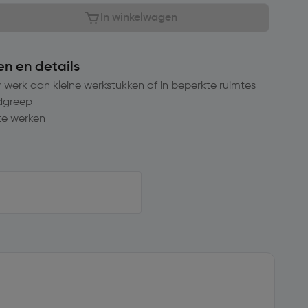
In winkelwagen
en en details
werk aan kleine werkstukken of in beperkte ruimtes
dgreep
te werken