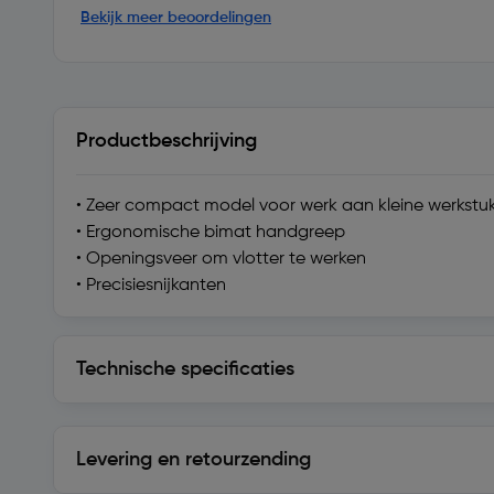
Bekijk meer beoordelingen
Productbeschrijving
• Zeer compact model voor werk aan kleine werkstuk
• Ergonomische bimat handgreep
• Openingsveer om vlotter te werken
• Precisiesnijkanten
Technische specificaties
Technische specificaties
Levering en retourzending
Levering en retourzending