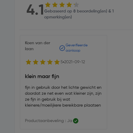
4.1
Gebaseerd op 8 beoordeling(en) & 1
opmerking(en)
Koen van der
Geverifieerde
laan
aankoop
5
2021-09-12
klein maar fijn
fijn in gebruik door het lichte gewicht en
doordat ze net even wat kleiner zijn, zijn
ze fijn in gebruik bij wat
kleinere/moeilijkere bereikbare plaatsen
Productaanbeveling : Ja