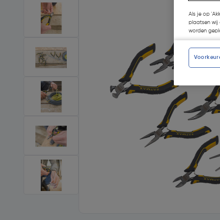
Als je op 'Ak
plaatsen wij 
worden gepla
Voorkeur