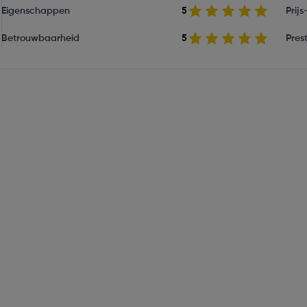
Eigenschappen
5
Prij
Betrouwbaarheid
5
Prest