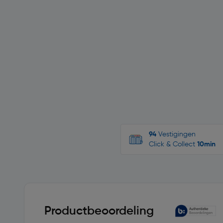
94
Vestigingen
Click & Collect
10min
Productbeoordeling