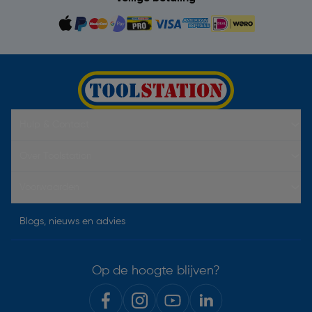
Hulp & Contact
Over Toolstation
Voorwaarden
Blogs, nieuws en advies
Op de hoogte blijven?