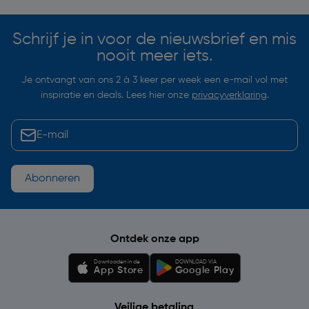
Schrijf je in voor de nieuwsbrief en mis
nooit meer iets.
Je ontvangt van ons 2 à 3 keer per week een e-mail vol met
inspiratie en deals. Lees hier onze
privacyverklaring
.
Abonneren
Ontdek onze app
Downloaden in de
DOWNLOAD VIA
App Store
Google Play
Veilige betaling