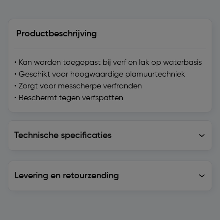
Productbeschrijving
• Kan worden toegepast bij verf en lak op waterbasis
• Geschikt voor hoogwaardige plamuurtechniek
• Zorgt voor messcherpe verfranden
• Beschermt tegen verfspatten
Technische specificaties
Technische specificaties
Levering en retourzending
Levering en retourzending
Soortgelijke artikelen