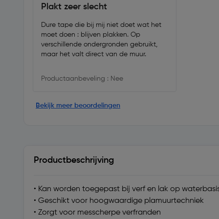
Plakt zeer slecht
Dure tape die bij mij niet doet wat het
moet doen : blijven plakken. Op
verschillende ondergronden gebruikt,
maar het valt direct van de muur.
Productaanbeveling : Nee
Bekijk meer beoordelingen
Productbeschrijving
• Kan worden toegepast bij verf en lak op waterbasi
• Geschikt voor hoogwaardige plamuurtechniek
• Zorgt voor messcherpe verfranden