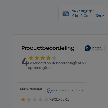
94
Vestigingen
Click & Collect
10min
Productbeoordeling
4
Gebaseerd op 10 beoordeling(en) & 1
opmerking(en)
Klusser6767676
Geverifieerde aankoop
1
2022-05-22