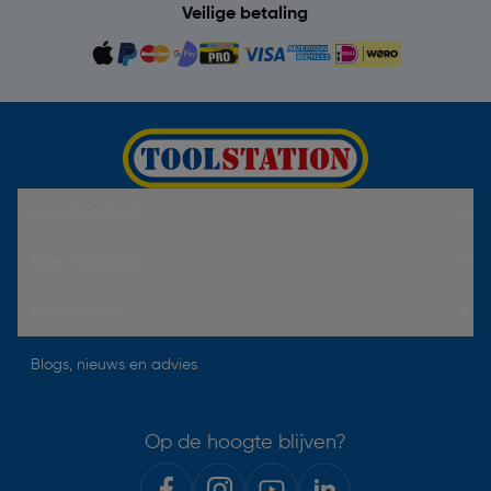
Veilige betaling
Hulp & Contact
Over Toolstation
Voorwaarden
Blogs, nieuws en advies
Op de hoogte blijven?