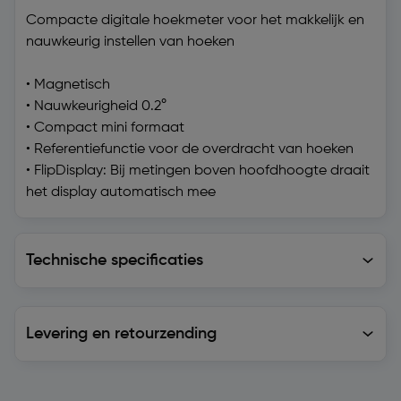
Compacte digitale hoekmeter voor het makkelijk en
nauwkeurig instellen van hoeken
• Magnetisch
• Nauwkeurigheid 0.2°
• Compact mini formaat
• Referentiefunctie voor de overdracht van hoeken
• FlipDisplay: Bij metingen boven hoofdhoogte draait
het display automatisch mee
Technische specificaties
Technische specificaties
Levering en retourzending
Levering en retourzending
Soortgelijke artikelen