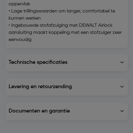
oppervlak
• Lage trillingswaarden om langer, comfortabel te
kunnen werken
• Ingebouwde stofafzuiging met DEWALT Airlock
aansluiting maakt koppeling met een stofzuiger zeer
eenvoudig
Technische specificaties
Technische specificaties
Levering en retourzending
Levering en retourzending
Documenten en garantie
Soortgelijke artikelen