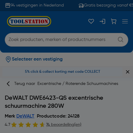
94 vestigingen in Nederland
Gratis bezorging vanaf €5
Selecteer een vestiging
5% click & collect korting met code COLLECT
Terug naar
Excentrische / Roterende Schuurmachines
DeWALT DWE6423-QS excentrische
schuurmachine 280W
Merk
DeWALT
Productcode: 24128
4.7
74 beoordeling(en)