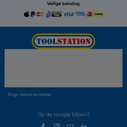
Veilige betaling
Hulp & Contact
Over Toolstation
Voorwaarden
Blogs, nieuws en advies
Op de hoogte blijven?