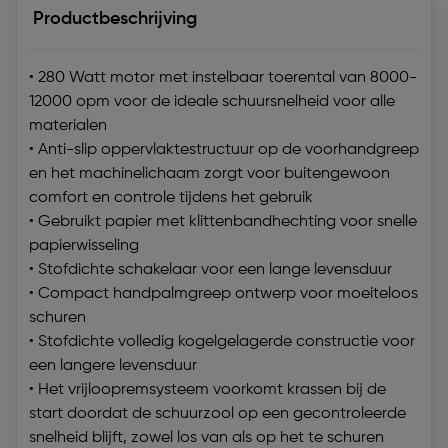
Productbeschrijving
• 280 Watt motor met instelbaar toerental van 8000-
12000 opm voor de ideale schuursnelheid voor alle
materialen
• Anti-slip oppervlaktestructuur op de voorhandgreep
en het machinelichaam zorgt voor buitengewoon
comfort en controle tijdens het gebruik
• Gebruikt papier met klittenbandhechting voor snelle
papierwisseling
• Stofdichte schakelaar voor een lange levensduur
• Compact handpalmgreep ontwerp voor moeiteloos
schuren
• Stofdichte volledig kogelgelagerde constructie voor
een langere levensduur
• Het vrijloopremsysteem voorkomt krassen bij de
start doordat de schuurzool op een gecontroleerde
snelheid blijft, zowel los van als op het te schuren